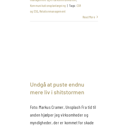
Kommunikationsplanlægning
|
Tags:
CSR
og ESG
,
Relationmanagement
Read More
Undgå at puste endnu
mere liv i shitstormen
Foto: Markus Cramer, Unsplash Fra tid til
anden hjælper jeg virksomheder og
myndigheder, der er kommet for skade