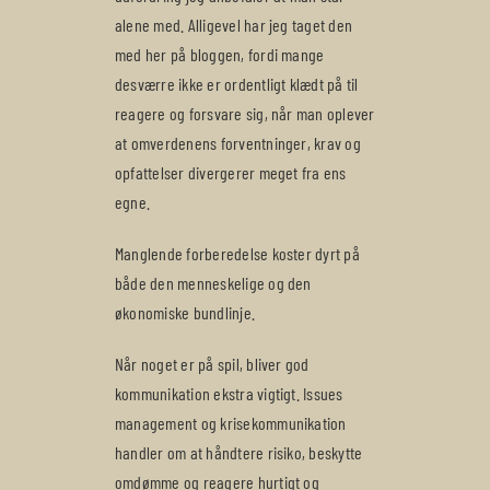
alene med. Alligevel har jeg taget den
med her på bloggen, fordi mange
desværre ikke er ordentligt klædt på til
reagere og forsvare sig, når man oplever
at omverdenens forventninger, krav og
opfattelser divergerer meget fra ens
egne.
Manglende forberedelse koster dyrt på
både den menneskelige og den
økonomiske bundlinje.
Når noget er på spil, bliver god
kommunikation ekstra vigtigt. Issues
management og krisekommunikation
handler om at håndtere risiko, beskytte
omdømme og reagere hurtigt og