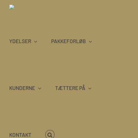
Skip
to
content
YDELSER
PAKKEFORLØB
KUNDERNE
TÆTTERE PÅ
KONTAKT