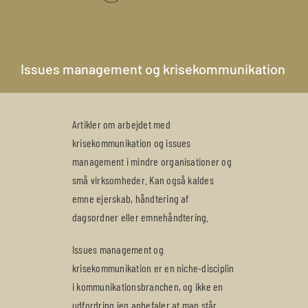
Issues management og krisekommunikation
Artikler om arbejdet med
krisekommunikation og issues
management i mindre organisationer og
små virksomheder. Kan også kaldes
emne ejerskab, håndtering af
dagsordner eller emnehåndtering.
Issues management og
krisekommunikation er en niche-disciplin
i kommunikationsbranchen, og ikke en
udfordring jeg anbefaler at man står