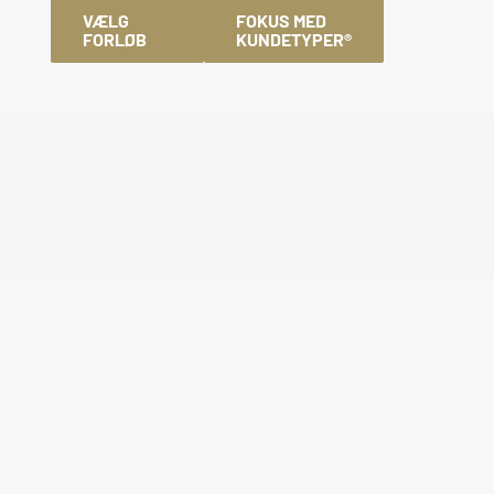
VÆLG
FOKUS MED
FORLØB
KUNDETYPER®