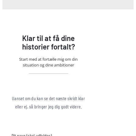
Klar til at få dine
historier fortalt?
Start med at fortælle mig om din
situation og dine ambitioner
Uanset om du kan se det næste skridt klar
eller ej, så bringer jeg dig godt videre.
Dit navn (skal udfyldes)