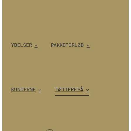
YDELSER
PAKKEFORLØB
KUNDERNE
TÆTTERE PÅ