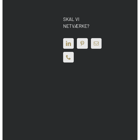
SKAL VI
NETVÆRKE?