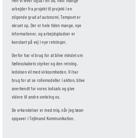
Men vi lever også i en tid, hvor mange
arbejder fra projekt til projekt i en
stigende grad af autonomi. Tempoet er
skruet op. Der er hele tiden mange, nye
informationer, og arbejdspladser er
konstant på vej i nye retninger.
Derfor har vi brug for at blive mindet om
fællesskabets styrker og den retning,
ledelsen vil med virksomheden. Vi har
brug for at se rollemodeller i aktion, blive
anerkendt for vores indsats og give
videre til andre omkring os.
De erkendelser er med mig, når jeg løser
opgaver i Tejlmand Kommunikation.