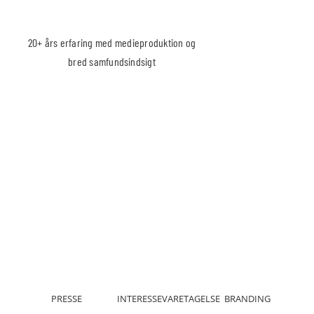
20+ års erfaring med medieproduktion og
bred samfundsindsigt
PRESSE
INTERESSEVARETAGELSE
BRANDING