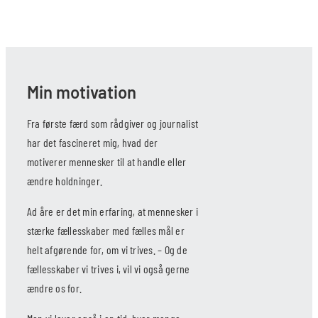
Min motivation
Fra første færd som rådgiver og journalist
har det fascineret mig, hvad der
motiverer mennesker til at handle eller
ændre holdninger.
Ad åre er det min erfaring, at mennesker i
stærke fællesskaber med fælles mål er
helt afgørende for, om vi trives. – Og de
fællesskaber vi trives i, vil vi også gerne
ændre os for.