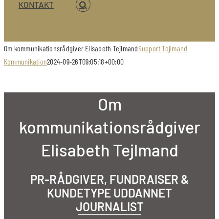
KONTAKT
Om kommunikationsrådgiver Elisabeth Tejlmand
Support Tejlmand
Kommunikation
2024-09-26T09:05:18+00:00
Om
kommunikationsrådgiver
Elisabeth Tejlmand
PR-RÅDGIVER, FUNDRAISER &
KUNDETYPE UDDANNET
JOURNALIST