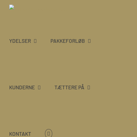
Skip
to
content
YDELSER
PAKKEFORLØB
KUNDERNE
TÆTTERE PÅ
KONTAKT