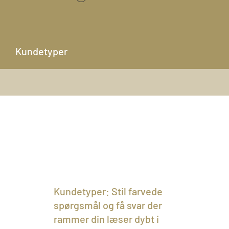
Kundetyper
Kundetyper: Stil farvede
spørgsmål og få svar der
rammer din læser dybt i