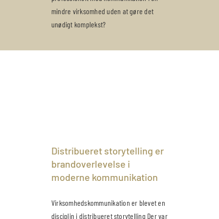
mindre virksomhed uden at gøre det
unødigt komplekst?
Distribueret storytelling er
brandoverlevelse i
moderne kommunikation
Virksomhedskommunikation er blevet en
disciplin i distribueret storytelling Der var