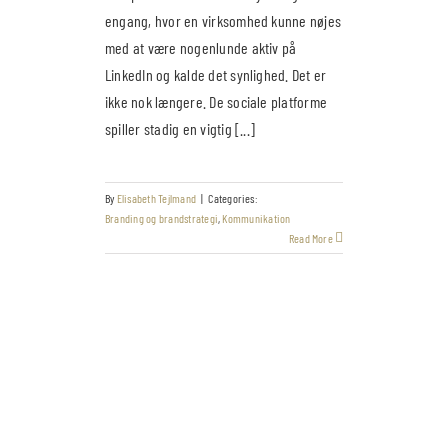
engang, hvor en virksomhed kunne nøjes
med at være nogenlunde aktiv på
LinkedIn og kalde det synlighed. Det er
ikke nok længere. De sociale platforme
spiller stadig en vigtig [...]
By
Elisabeth Tejlmand
|
Categories:
Branding og brandstrategi
,
Kommunikation
Read More