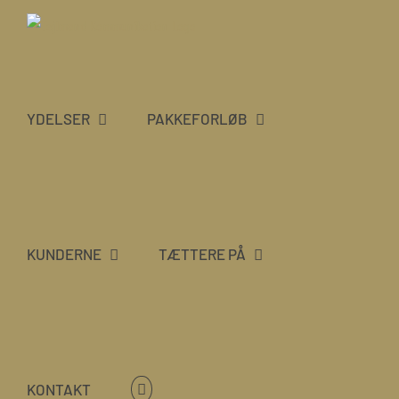
Skip
to
content
YDELSER
PAKKEFORLØB
KUNDERNE
TÆTTERE PÅ
KONTAKT