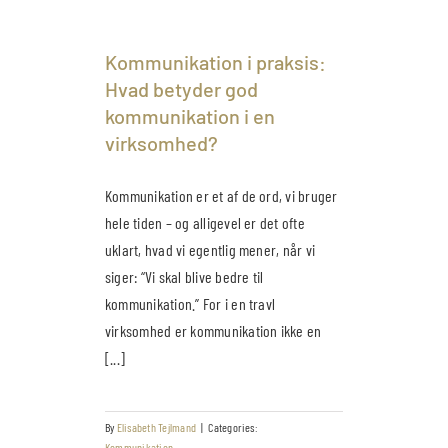
Kommunikation i praksis:
Hvad betyder god
kommunikation i en
virksomhed?
Kommunikation er et af de ord, vi bruger
hele tiden – og alligevel er det ofte
uklart, hvad vi egentlig mener, når vi
siger: “Vi skal blive bedre til
kommunikation.” For i en travl
virksomhed er kommunikation ikke en
[...]
By
Elisabeth Tejlmand
|
Categories:
Kommunikation