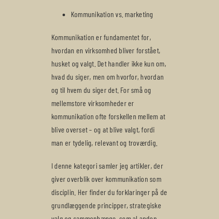
Kommunikation vs. marketing
Kommunikation er fundamentet for,
hvordan en virksomhed bliver forstået,
husket og valgt. Det handler ikke kun om,
hvad du siger, men om hvorfor, hvordan
og til hvem du siger det. For små og
mellemstore virksomheder er
kommunikation ofte forskellen mellem at
blive overset – og at blive valgt, fordi
man er tydelig, relevant og troværdig.
I denne kategori samler jeg artikler, der
giver overblik over kommunikation som
disciplin. Her finder du forklaringer på de
grundlæggende principper, strategiske
valg og sammenhænge, som al anden