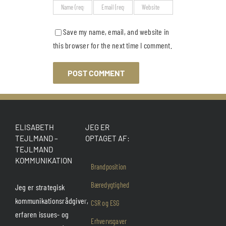
Save my name, email, and website in
this browser for the next time I comment.
ELISABETH
JEG ER
TEJLMAND –
OPTAGET AF:
TEJLMAND
KOMMUNIKATION
Brandposition
Bæredygtighed
Jeg er strategisk
kommunikationsrådgiver,
CSR og ESG
erfaren issues- og
Erhvervsgaver