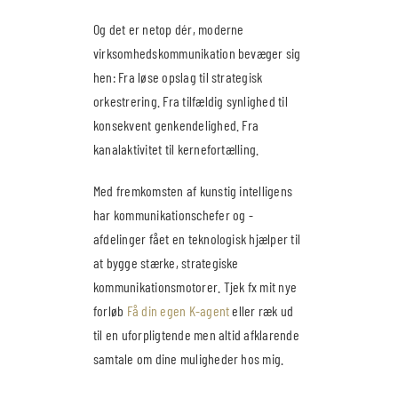
Og det er netop dér, moderne
virksomhedskommunikation bevæger sig
hen: Fra løse opslag til strategisk
orkestrering. Fra tilfældig synlighed til
konsekvent genkendelighed. Fra
kanalaktivitet til kernefortælling.
Med fremkomsten af kunstig intelligens
har kommunikationschefer og -
afdelinger fået en teknologisk hjælper til
at bygge stærke, strategiske
kommunikationsmotorer. Tjek fx mit nye
forløb
Få din egen K-agent
eller ræk ud
til en uforpligtende men altid afklarende
samtale om dine muligheder hos mig.