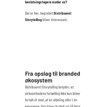
beslutningstagere møder os?
Det er her, begrebet
Distribueret
Storytelling
bliver interessant.
Fra opslag til branded
økosystem
Distribueret Storytelling betyder, at
virksomhedens fortælling ikke kun bliver
fortalt ét sted, af én afdeling eller i én
kampagne. Den bliver fordelt ud på flere