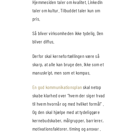
Hjemmesiden taler om kvalitet. LinkedIn
taler om kultur. Tilbuddet taler kun om
pris.
Så bliver virksomheden ikke tydelig. Den
bliver diffus.
Derfor skal kernefortællingen være så
skarp, at alle kan bruge den. Ikke som et
manuskript, men som et kompas.
En god kommunikationsplan
skal netop
skabe klarhed over “hvem der siger hvad
til hvem hvornår og med hvilket formål” .
Og den skal hjælpe med at tydeliggøre
kernebudskaber, målgrupper, barrierer,
motivationsfaktorer, timing og ansvar .