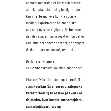
opmærksomheden er blevet så massiv,
at enkeltstående opslag hurtigt drukner,
kan intet brand leve kun via sociale
medier. Algoritmerne belønner ikke
nødvendigvis det vigtigste. De belønner
det, der skaber hurtig reaktion. Og det er
ikke altid det samme som det, der bygger
tillid, præference og salg over tid.
Derfor skal vi tænke
virksomhedskommunikation anderledes.
Ikke som “vi skal poste noget mere”. Men
som:
Hvordan får vi vores strategiske
kernefortælling til at leve på tværs af
de steder, hvor kunder, medarbejdere,
samarbejdspartnere og