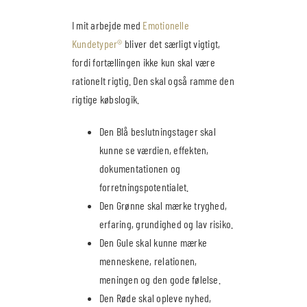
I mit arbejde med
Emotionelle
Kundetyper®
bliver det særligt vigtigt,
fordi fortællingen ikke kun skal være
rationelt rigtig. Den skal også ramme den
rigtige købslogik.
Den Blå beslutningstager skal
kunne se værdien, effekten,
dokumentationen og
forretningspotentialet.
Den Grønne skal mærke tryghed,
erfaring, grundighed og lav risiko.
Den Gule skal kunne mærke
menneskene, relationen,
meningen og den gode følelse.
Den Røde skal opleve nyhed,