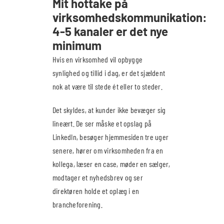
Mit hottake på
virksomhedskommunikation:
4-5 kanaler er det nye
minimum
Hvis en virksomhed vil opbygge
synlighed og tillid i dag, er det sjældent
nok at være til stede ét eller to steder.
Det skyldes, at kunder ikke bevæger sig
lineært. De ser måske et opslag på
LinkedIn, besøger hjemmesiden tre uger
senere, hører om virksomheden fra en
kollega, læser en case, møder en sælger,
modtager et nyhedsbrev og ser
direktøren holde et oplæg i en
brancheforening.