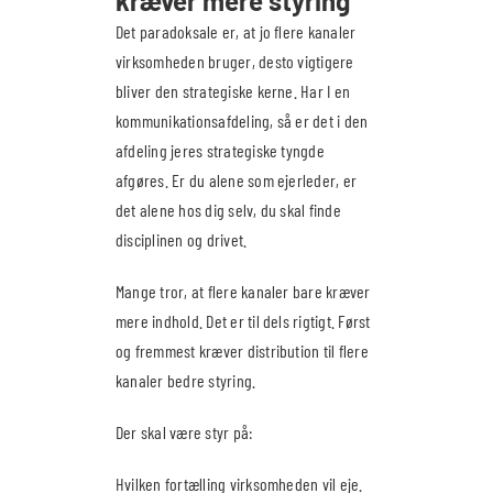
kræver mere styring
Det paradoksale er, at jo flere kanaler
virksomheden bruger, desto vigtigere
bliver den strategiske kerne. Har I en
kommunikationsafdeling, så er det i den
afdeling jeres strategiske tyngde
afgøres. Er du alene som ejerleder, er
det alene hos dig selv, du skal finde
disciplinen og drivet.
Mange tror, at flere kanaler bare kræver
mere indhold. Det er til dels rigtigt. Først
og fremmest kræver distribution til flere
kanaler bedre styring.
Der skal være styr på:
Hvilken fortælling virksomheden vil eje.