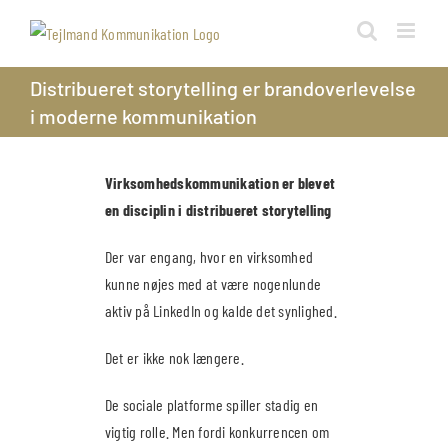
Skip
to
content
Distribueret storytelling er brandoverlevelse
i moderne kommunikation
Virksomhedskommunikation er blevet
en disciplin i distribueret storytelling
Der var engang, hvor en virksomhed
kunne nøjes med at være nogenlunde
aktiv på LinkedIn og kalde det synlighed.
Det er ikke nok længere.
De sociale platforme spiller stadig en
vigtig rolle. Men fordi konkurrencen om