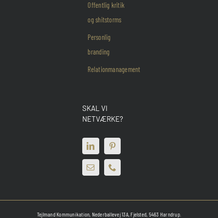
Offentlig kritik
og shitstorms
Personlig
branding
Relationmanagement
SKAL VI
NETVÆRKE?
Tejlmand Kommunikation, Nederballevej 13A, Fjelsted, 5463 Harndrup.