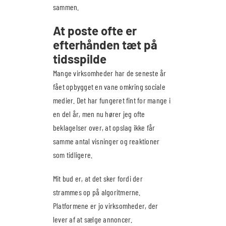
sammen.
At poste ofte er
efterhånden tæt på
tidsspilde
Mange virksomheder har de seneste år
fået opbygget en vane omkring sociale
medier. Det har fungeret fint for mange i
en del år, men nu hører jeg ofte
beklagelser over, at opslag ikke får
samme antal visninger og reaktioner
som tidligere.
Mit bud er, at det sker fordi der
strammes op på algoritmerne.
Platformene er jo virksomheder, der
lever af at sælge annoncer.