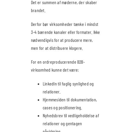
Det er summen af møderne, der skaber
brandet.
Derfor bør virksomheder tænke i mindst
3-4 bærende kanaler eller formater. Ikke
nødvendigvis for at producere mere,
men for at distribuere klogere.
For en ordreproducerende B2B-
virksomhed kunne det være:
LinkedIn til faglig synlighed og
relationer.
Hjemmesiden til dokumentation,
cases og positionering.
Nyhedsbrev til vedligeholdelse af
relationer og gentagen
påvirkning.