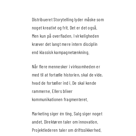
Distribueret Storytelling lyder måske som
noget kreativt og frit. Det er det også.
Men kun på overfladen. I virkeligheden
kræver det langt mere intern disciplin
end klassisk kampagnetænkning.
Når flere mennesker i virksomheden er
med til at fortælle historien, skal de vide,
hvad de fortæller ind i. De skal kende
rammerne. Ellers bliver
kommunikationen fragmenteret.
Marketing siger én ting. Salg siger noget
andet. Direktøren taler om innovation.
Projektlederen taler om driftssikkerhed.