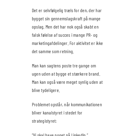
Det er selvfølgelig træls for den, der har
bygget sin gennemslagskraft på mange
opslag. Men det har nok også skabt en
falsk følelse af succes i mange PR- og
marketingafdelinger. For aktivitet er ikke
det samme som retning.
Man kan sagtens poste tre gange om
ugen uden at bygge et stærkere brand.
Man kan også være meget synlig uden at
blive tydeligere.
Problemet opstår, når kommunikationen
bliver kanalstyret i stedet for
strategistyret:
“Vi skal have noget på LinkedIn.”