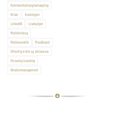
Kommunikationsplanlægning
Kriser
Kundetyper
LinkedIN
Lowbudget
Medieforbrug
Medieoverblik
Moodboard
Offentlig kritik og shitstorms
Personlig branding
Relationmanagement