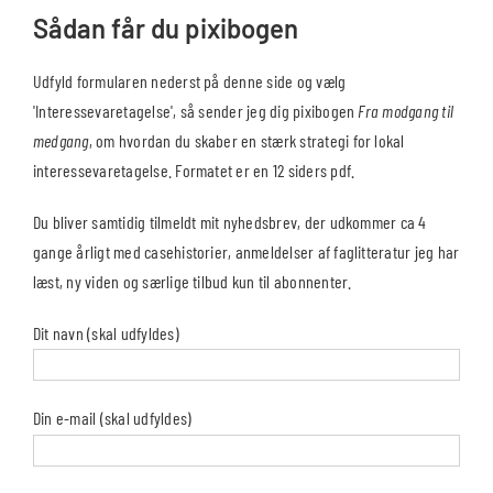
Sådan får du pixibogen
Udfyld formularen nederst på denne side og vælg
'Interessevaretagelse', så sender jeg dig pixibogen
Fra modgang til
medgang
, om hvordan du skaber en stærk strategi for lokal
interessevaretagelse. Formatet er en 12 siders pdf.
Du bliver samtidig tilmeldt mit nyhedsbrev, der udkommer ca 4
gange årligt med casehistorier, anmeldelser af faglitteratur jeg har
læst, ny viden og særlige tilbud kun til abonnenter.
Dit navn (skal udfyldes)
Din e-mail (skal udfyldes)