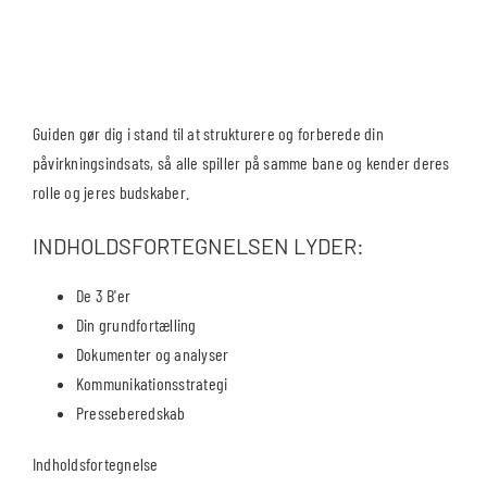
Guiden gør dig i stand til at strukturere og forberede din
påvirkningsindsats, så alle spiller på samme bane og kender deres
rolle og jeres budskaber.
INDHOLDSFORTEGNELSEN LYDER:
De 3 B'er
Din grundfortælling
Dokumenter og analyser
Kommunikationsstrategi
Presseberedskab
Indholdsfortegnelse