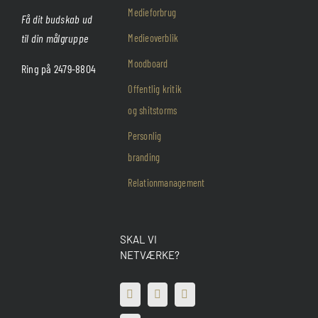
Medieforbrug
Få dit budskab ud
til din målgruppe
Medieoverblik
Moodboard
Ring på 2479-8804
Offentlig kritik
og shitstorms
Personlig
branding
Relationmanagement
SKAL VI
NETVÆRKE?