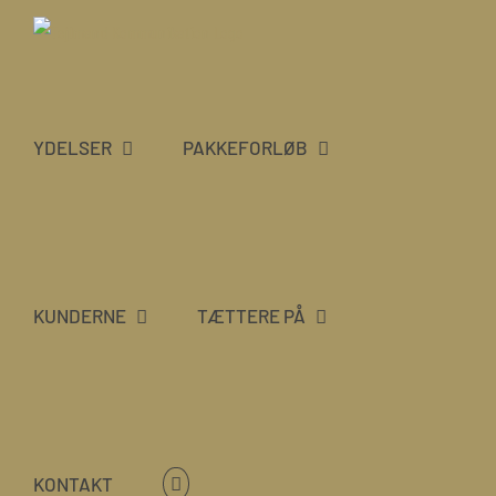
Skip
to
content
YDELSER
PAKKEFORLØB
KUNDERNE
TÆTTERE PÅ
KONTAKT