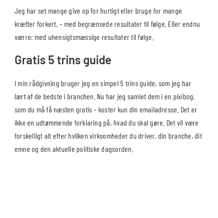
Jeg har set mange give op for hurtigt eller bruge for mange
kræfter forkert, – med begrænsede resultater til følge. Eller endnu
værre; med uhensigtsmæssige resultater til følge.
Gratis 5 trins guide
I min rådgivning bruger jeg en simpel 5 trins guide, som jeg har
lært af de bedste i branchen. Nu har jeg samlet dem i en pixibog,
som du må få næsten gratis – koster kun din emailadresse. Det er
ikke en udtømmende forklaring på, hvad du skal gøre. Det vil være
forskelligt alt efter hvilken virksomheder du driver, din branche, dit
emne og den aktuelle politiske dagsorden.