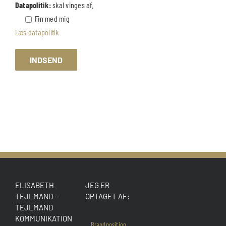
Datapolitik:
skal vinges af.
Fin med mig
Læs datapolitik
ELISABETH
JEG ER
TEJLMAND –
OPTAGET AF:
TEJLMAND
KOMMUNIKATION
Brandposition