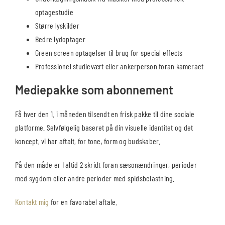
optagestudie
Større lyskilder
Bedre lydoptager
Green screen optagelser til brug for special effects
Professionel studievært eller ankerperson foran kameraet
Mediepakke som abonnement
Få hver den 1. i måneden tilsendt en frisk pakke til dine sociale
platforme. Selvfølgelig baseret på din visuelle identitet og det
koncept, vi har aftalt, for tone, form og budskaber.
På den måde er I altid 2 skridt foran sæsonændringer, perioder
med sygdom eller andre perioder med spidsbelastning.
Kontakt mig
for en favorabel aftale.