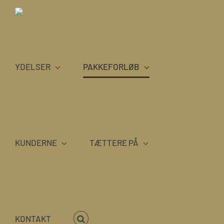
Skip
to
content
YDELSER
PAKKEFORLØB
KUNDERNE
TÆTTERE PÅ
KONTAKT