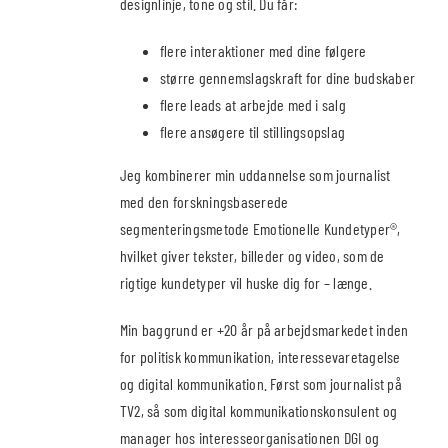
designlinje, tone og stil. Du får:
flere interaktioner med dine følgere
større gennemslagskraft for dine budskaber
flere leads at arbejde med i salg
flere ansøgere til stillingsopslag
Jeg kombinerer min uddannelse som journalist
med den forskningsbaserede
segmenteringsmetode Emotionelle Kundetyper®,
hvilket giver tekster, billeder og video, som de
rigtige kundetyper vil huske dig for – længe.
Min baggrund er +20 år på arbejdsmarkedet inden
for politisk kommunikation, interessevaretagelse
og digital kommunikation. Først som journalist på
TV2, så som digital kommunikationskonsulent og
manager hos interesseorganisationen DGI og