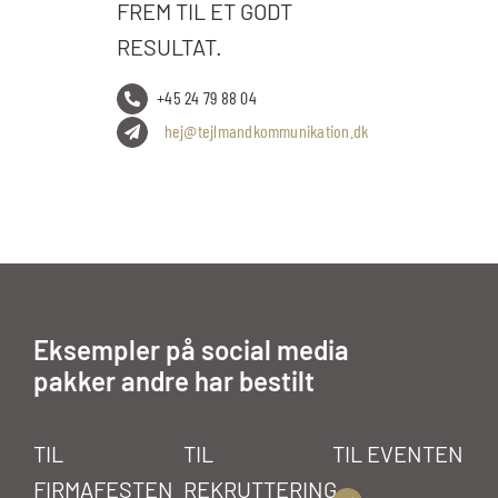
FREM TIL ET GODT
RESULTAT.
+45 24 79 88 04
hej@tejlmandkommunikation.dk
Eksempler på social media
pakker andre har bestilt
TIL
TIL
TIL EVENTEN
FIRMAFESTEN
REKRUTTERING