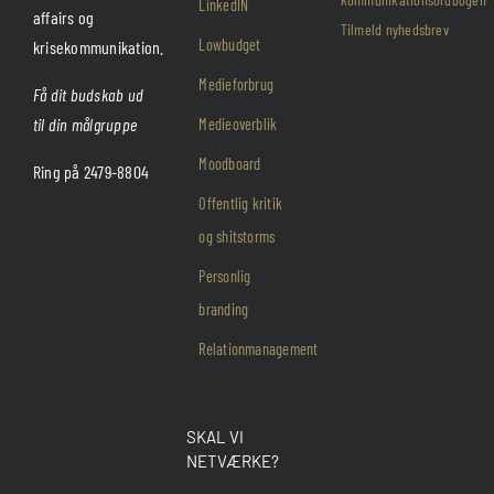
LinkedIN
affairs og
Tilmeld nyhedsbrev
Lowbudget
krisekommunikation.
Medieforbrug
Få dit budskab ud
til din målgruppe
Medieoverblik
Moodboard
Ring på 2479-8804
Offentlig kritik
og shitstorms
Personlig
branding
Relationmanagement
SKAL VI
NETVÆRKE?