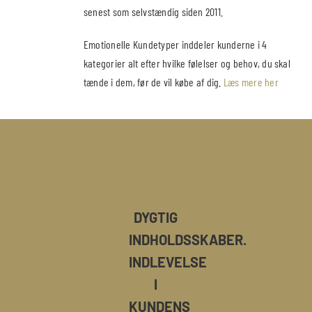
senest som selvstændig siden 2011.
Emotionelle Kundetyper inddeler kunderne i 4
kategorier alt efter hvilke følelser og behov, du skal
tænde i dem, før de vil købe af dig.
Læs mere her
DYGTIG
INDHOLDSSKABER.
INDLEVELSE
I
KUNDENS