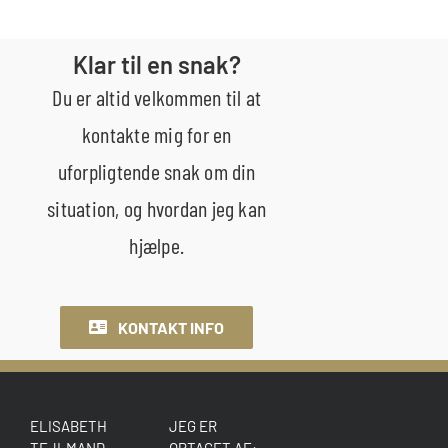
Klar til en snak?
Du er altid velkommen til at
kontakte mig for en
uforpligtende snak om din
situation, og hvordan jeg kan
hjælpe.
KONTAKT INFO
ELISABETH
JEG ER