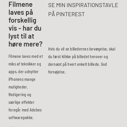
Filmene
SE MIN INSPIRATIONSTAVLE
laves på
PÅ PINTEREST
forskellig
vis - har du
lyst til at
høre mere?
Hvis du vil se billedernes bevægelse, skal
Filmene laves med et
du først klikke på billedet herover og
miks af teknikker og
dernæst på hvert enkelt billede. God
apps, der udnytter
fornøjelse.
iPhonens mange
muligheder.
Redigering og
særlige effekter
foregår med Adobes
softwarepakke.