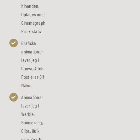
hinanden.
Optages med
Cinemagraph
Pro + stativ
Grafiske
animationer
laver jeg i
Canva, Adobe
Post eller Gif
Maker
Animationer
laver jeg i
Werble,
Boomerang,
Clips, Quik
eller Spark