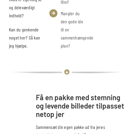
film?
og deleværdigt
Mangler du
indhold?
den gode ide
til en
Kan du genkende
sammenhængende
noget her? Så kan
plan?
jeg hjælpe.
Få en pakke med stemning
og levende billeder tilpasset
netop jer
Sammensæt din egen pakke ud fra jeres