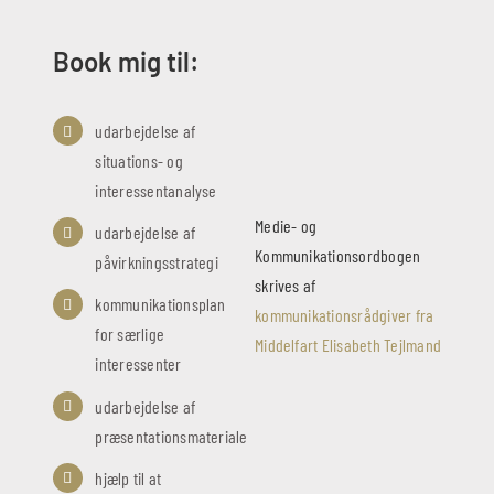
Book mig til:
udarbejdelse af
situations- og
interessentanalyse
Medie- og
udarbejdelse af
Kommunikationsordbogen
påvirkningsstrategi
skrives af
kommunikationsplan
kommunikationsrådgiver fra
for særlige
Middelfart Elisabeth Tejlmand
interessenter
udarbejdelse af
præsentationsmateriale
hjælp til at