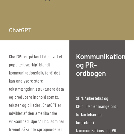
ChatGPT
Kommunikations-
ChatGPT er på kort tid blevet et
og PR-
populært værktøj blandt
ordbogen
kommunikationsfolk, fordi det
kan analysere store
tekstmængder, strukturere data
og producere indhold som fx.
SEM, Ankertekst og
tekster og billeder. ChatGPT er
CPC... Der er mange ord,
udviklet af den amerikanske
forkortelser og
virksomhed, OpenAI Inc, som har
begreber i
trænet såkaldte sprogmodeller
kommunikations- og PR-