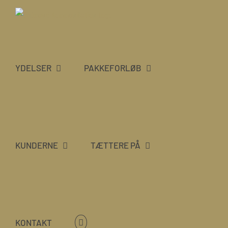
Skip
to
content
YDELSER
PAKKEFORLØB
KUNDERNE
TÆTTERE PÅ
KONTAKT