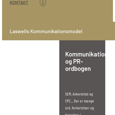
KONTAKT
Laswells Kommunikationsmodel
Kommunikations-
og PR-
ordbogen
SEM, Ankertekst og
CPC... Der er mange
ord, forkortelser og
begreber i