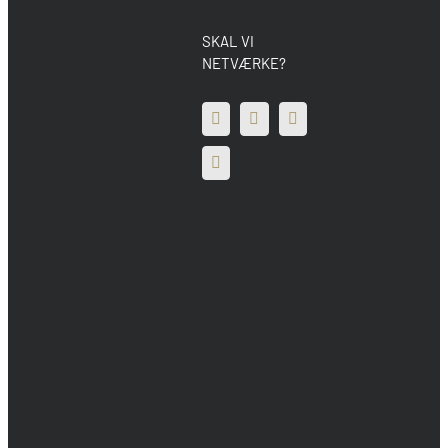
SKAL VI
NETVÆRKE?