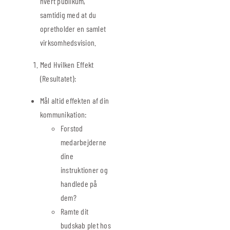
hvert publikum,
samtidig med at du
opretholder en samlet
virksomhedsvision.
Med Hvilken Effekt
(Resultatet):
Mål altid effekten af din
kommunikation:
Forstod
medarbejderne
dine
instruktioner og
handlede på
dem?
Ramte dit
budskab plet hos