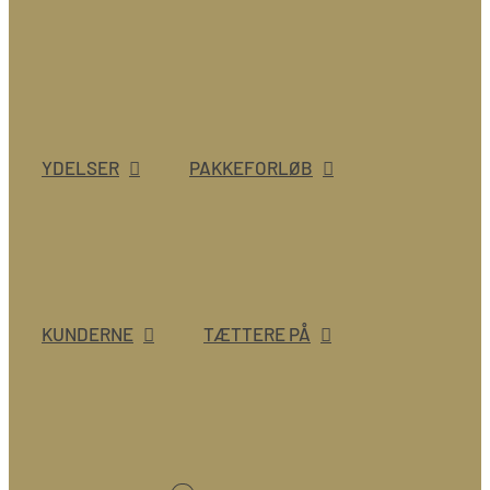
YDELSER
PAKKEFORLØB
KUNDERNE
TÆTTERE PÅ