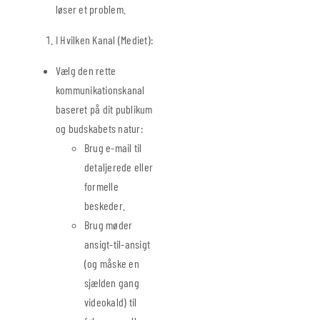
løser et problem.
I Hvilken Kanal (Mediet):
Vælg den rette
kommunikationskanal
baseret på dit publikum
og budskabets natur:
Brug e-mail til
detaljerede eller
formelle
beskeder.
Brug møder
ansigt-til-ansigt
(og måske en
sjælden gang
videokald) til