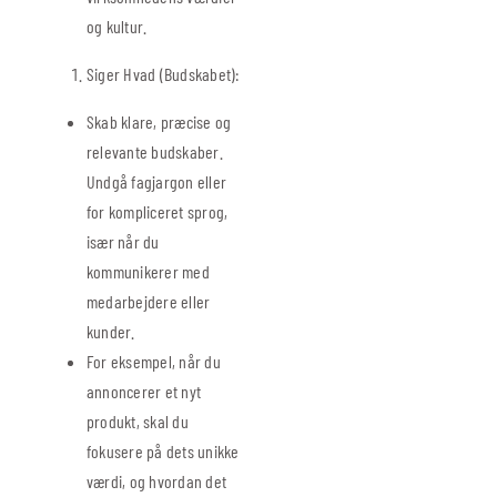
og kultur.
Siger Hvad (Budskabet):
Skab klare, præcise og
relevante budskaber.
Undgå fagjargon eller
for kompliceret sprog,
især når du
kommunikerer med
medarbejdere eller
kunder.
For eksempel, når du
annoncerer et nyt
produkt, skal du
fokusere på dets unikke
værdi, og hvordan det