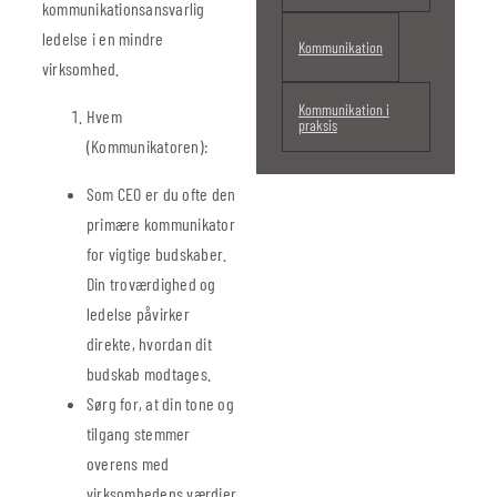
kommunikationsansvarlig
ledelse i en mindre
Kommunikation
virksomhed.
Kommunikation i
Hvem
praksis
(Kommunikatoren):
Som CEO er du ofte den
primære kommunikator
for vigtige budskaber.
Din troværdighed og
ledelse påvirker
direkte, hvordan dit
budskab modtages.
Sørg for, at din tone og
tilgang stemmer
overens med
virksomhedens værdier