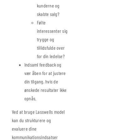
kunderne og
skabte salg?
Følte
interessenter sig
trygge og
tillidsfulde over
for din ledelse?
Indsaml feedback og
vær åben for at justere
din tilgang, hvis de
ønskede resultater ikke
opnås.
Ved at bruge Lasswells model
kan du strukturere og
evaluere dine
kommunikationsindsatser