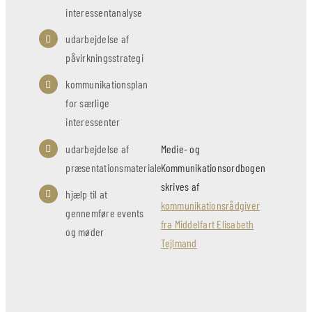
interessentanalyse
udarbejdelse af
påvirkningsstrategi
kommunikationsplan
for særlige
interessenter
udarbejdelse af
Medie- og
præsentationsmateriale
Kommunikationsordbogen
skrives af
hjælp til at
kommunikationsrådgiver
gennemføre events
fra Middelfart Elisabeth
og møder
Tejlmand