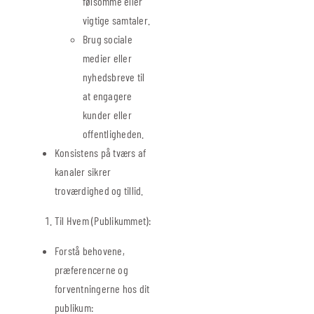
følsomme eller
vigtige samtaler.
Brug sociale
medier eller
nyhedsbreve til
at engagere
kunder eller
offentligheden.
Konsistens på tværs af
kanaler sikrer
troværdighed og tillid.
Til Hvem (Publikummet):
Forstå behovene,
præferencerne og
forventningerne hos dit
publikum: