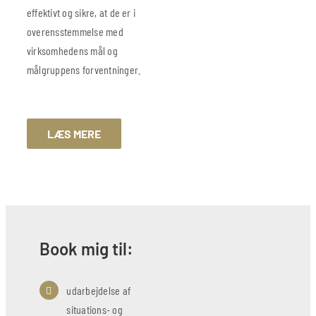
effektivt og sikre, at de er i
overensstemmelse med
virksomhedens mål og
målgruppens forventninger.
LÆS MERE
Book mig til:
udarbejdelse af
situations- og