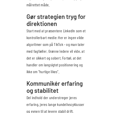
målrettet måde.
Gør strategien tryg for
direktionen
Start med at præsentere LinkedIn som et
kontrollerbart medie: Her er ingen vilde
algoritmer som på TikTok – og man taler
med fagfæller. Grønne ledere vil vide, at
det er sikkert og sobert. Fortæl, at det
handler om langsigtet positionering og
ikke om “hurtige likes”.
Kommunikér erfaring
og stabilitet
Del indhold der understreger jeres
erfaring, jeres lange kundelivscyklusser
og evnen til at levere stabil drift.