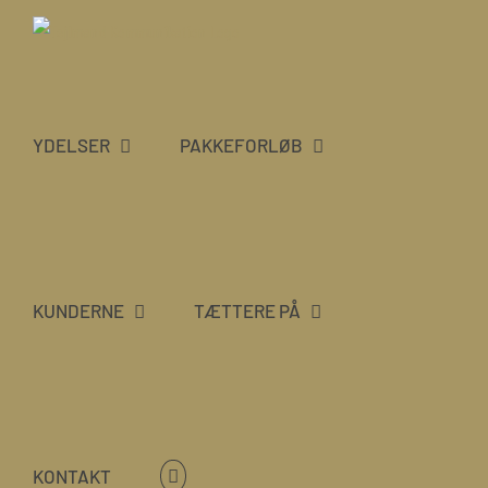
Skip
to
content
YDELSER
PAKKEFORLØB
KUNDERNE
TÆTTERE PÅ
KONTAKT