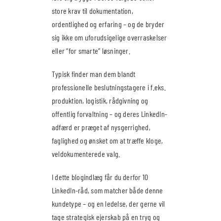
store krav til dokumentation,
ordentlighed og erfaring – og de bryder
sig ikke om uforudsigelige overraskelser
eller “for smarte” løsninger.
Typisk finder man dem blandt
professionelle beslutningstagere i f.eks.
produktion, logistik, rådgivning og
offentlig forvaltning – og deres LinkedIn-
adfærd er præget af nysgerrighed,
faglighed og ønsket om at træffe kloge,
veldokumenterede valg.
I dette blogindlæg får du derfor 10
LinkedIn-råd, som matcher både denne
kundetype – og en ledelse, der gerne vil
tage strategisk ejerskab på en tryg og