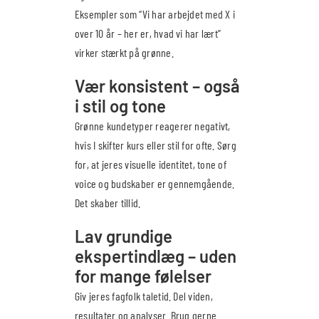
Eksempler som “Vi har arbejdet med X i
over 10 år – her er, hvad vi har lært”
virker stærkt på grønne.
Vær konsistent – også
i stil og tone
Grønne kundetyper reagerer negativt,
hvis I skifter kurs eller stil for ofte. Sørg
for, at jeres visuelle identitet, tone of
voice og budskaber er gennemgående.
Det skaber tillid.
Lav grundige
ekspertindlæg – uden
for mange følelser
Giv jeres fagfolk taletid. Del viden,
resultater og analyser. Brug gerne