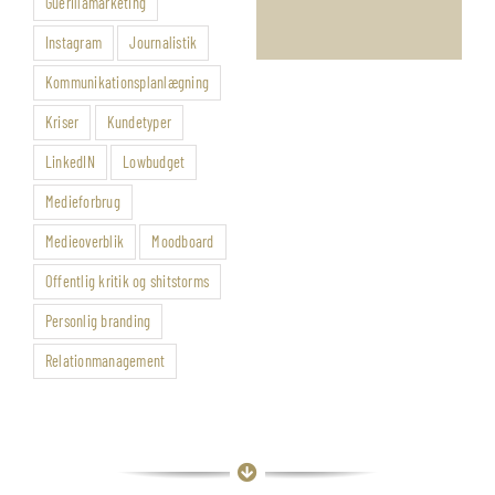
Guerillamarketing
Instagram
Journalistik
Kommunikationsplanlægning
Kriser
Kundetyper
LinkedIN
Lowbudget
Medieforbrug
Medieoverblik
Moodboard
Offentlig kritik og shitstorms
Personlig branding
Relationmanagement