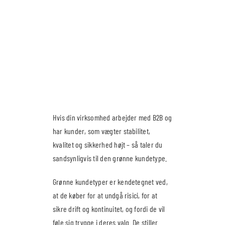
Hvis din virksomhed arbejder med B2B og
har kunder, som vægter stabilitet,
kvalitet og sikkerhed højt – så taler du
sandsynligvis til den grønne kundetype.
Grønne kundetyper er kendetegnet ved,
at de køber for at undgå risici, for at
sikre drift og kontinuitet, og fordi de vil
føle sig trygge i deres valg. De stiller