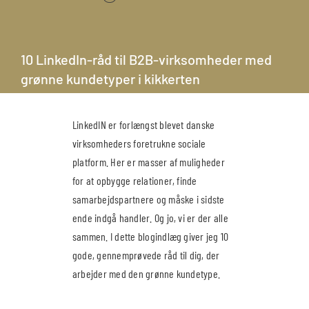
10 LinkedIn-råd til B2B-virksomheder med
grønne kundetyper i kikkerten
LinkedIN er forlængst blevet danske
virksomheders foretrukne sociale
platform. Her er masser af muligheder
for at opbygge relationer, finde
samarbejdspartnere og måske i sidste
ende indgå handler. Og jo, vi er der alle
sammen. I dette blogindlæg giver jeg 10
gode, gennemprøvede råd til dig, der
arbejder med den grønne kundetype.