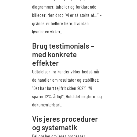
diagrammer, tabeller og forklarende
billeder. Men drop “vi er så stolte af…” –
grønne vil hellere høre, hvordan
løsningen virker.
Brug testimonials –
med konkrete
effekter
Udtalelser fra kunder virker bedst, når
de handler om resultater og stabilitet:
“Det har kørt fejlfrit siden 2021”, “Vi
sparer 12% årligt”. Hold det nøgternt og
dokumenterbart.
Vis jeres procedurer
og systematik
Del opslag om jeres processer,