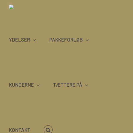
Skip
to
content
YDELSER
PAKKEFORLØB
KUNDERNE
TÆTTERE PÅ
KONTAKT