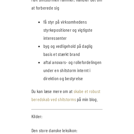
at forberede sig
få styr på virksomhedens
styrkepositioner og vigtigste
interessenter
byg og vedligehold på daglig
basis et stærkt brand
aftal ansvars- og rollefordelingen
under en shitstorm internt i
direktion og bestyrelse
Du kan læse mere om at
skabe et robust
beredskab ved shitstorms
på min blog.
Kilder:
Den store danske leksikon: