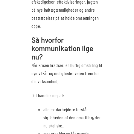
afskedigelser, effektiviseringer, jagten
på nye indtægtsmuligheder og andre
bestræbelser på at holde omsætningen
oppe.
Så hvorfor
kommunikation lige
nu?
Når krisen kradser, er hurtig omstilling til
nye vilkår og muligheder vejen frem for
din virksomhed.
Det handler om, at:
alle medarbejdere forstår
vigtigheden af den omstilling, der
nu skal ske.
medarbejderne får præcis,