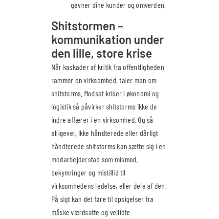
gavner dine kunder og omverden.
Shitstormen –
kommunikation under
den lille, store krise
Når kaskader af kritik fra offentligheden
rammer en virksomhed, taler man om
shitstorms. Modsat kriser i økonomi og
logistik så påvirker shitstorms ikke de
indre affærer i en virksomhed. Og så
alligevel. Ikke håndterede eller dårligt
håndterede shitstorms kan sætte sig i en
medarbejderstab som mismod,
bekymringer og mistillid til
virksomhedens ledelse, eller dele af den.
På sigt kan det føre til opsigelser fra
måske værdsatte og vellidte