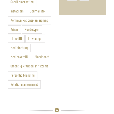
Guerillamarketing
Instagram
Journalistik
Kommunikationsplanlægning
Kriser
Kundetyper
LinkedIN
Lowbudget
Medieforbrug
Medieoverblik
Moodboard
Offentlig kritik og shitstorms
Personlig branding
Relationmanagement