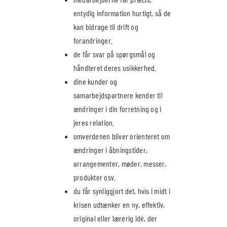
entydig information hurtigt, så de
kan bidrage til drift og
forandringer.
de får svar på spørgsmål og
håndteret deres usikkerhed.
dine kunder og
samarbejdspartnere kender til
ændringer i din forretning og i
jeres relation.
omverdenen bliver orienteret om
ændringer i åbningstider,
arrangementer, møder, messer,
produkter osv.
du får synliggjort det, hvis I midt i
krisen udtænker en ny, effektiv,
original eller lærerig idé, der