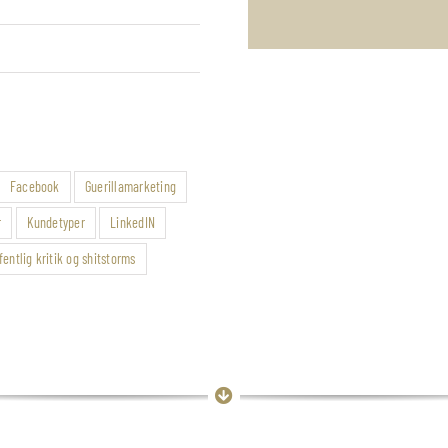
Facebook
Guerillamarketing
r
Kundetyper
LinkedIN
fentlig kritik og shitstorms