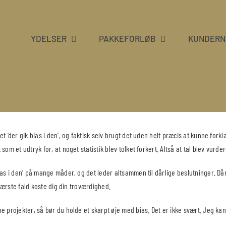
YDELSER
PAKKEFORLØB
KUNDERN
t ‘der gik bias i den’, og faktisk selv brugt det uden helt præcis at kunne fork
som et udtryk for, at noget statistik blev tolket forkert. Altså at tal blev vurder
ias i den’ på mange måder, og det leder altsammen til dårlige beslutninger. Då
i værste fald koste dig din troværdighed.
e projekter, så bør du holde et skarpt øje med bias. Det er ikke svært. Jeg kan